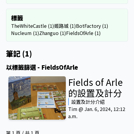
標籤
TheWhiteCastle (1)
姬路城 (1)
BotFactory (1)
Nucleum (1)
Zhanguo (1)
FieldsOfArle (1)
筆記 (1)
以標籤篩選 - FieldsOfArle
Fields of Arle
的設置及計分
設置及計分介紹
Tim @ Jan. 6, 2024, 12:12
a.m.
第 1 頁 / 共 1 頁