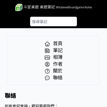
斗室桌遊 桌遊筆記
WhateverBoardgame Notes
首頁
筆記
相簿
作者
關於
聯絡
聯絡
如有查何查詢，歡迎電郵我們：